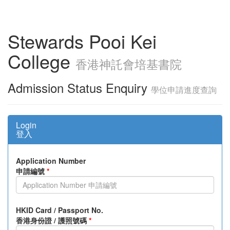
Stewards Pooi Kei
College
香港神託會培基書院
Admission Status Enquiry
學位申請進度查詢
Login
登入
Application Number
申請編號
*
HKID Card / Passport No.
香港身份證 / 護照號碼
*